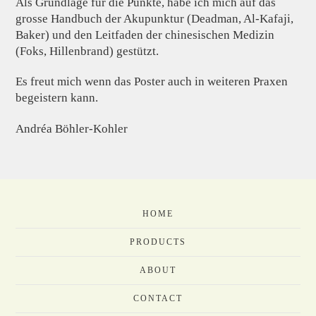
Als Grundlage für die Punkte, habe ich mich auf das
grosse Handbuch der Akupunktur (Deadman, Al-Kafaji,
Baker) und den Leitfaden der chinesischen Medizin
(Foks, Hillenbrand) gestützt.
Es freut mich wenn das Poster auch in weiteren Praxen
begeistern kann.
Andréa Böhler-Kohler
HOME
PRODUCTS
ABOUT
CONTACT